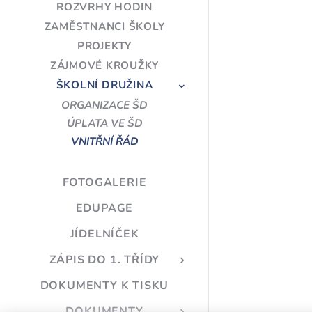
ROZVRHY HODIN
ZAMĚSTNANCI ŠKOLY
PROJEKTY
ZÁJMOVÉ KROUŽKY
ŠKOLNÍ DRUŽINA
ORGANIZACE ŠD
ÚPLATA VE ŠD
VNITŘNÍ ŘÁD
FOTOGALERIE
EDUPAGE
JÍDELNÍČEK
ZÁPIS DO 1. TŘÍDY
DOKUMENTY K TISKU
DOKUMENTY