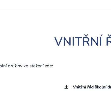
VNITŘNÍ 
olní družiny ke stažení zde:
Vnitřní řád školní d