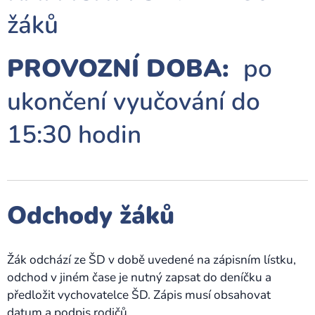
žáků
PROVOZNÍ DOBA:
po
ukončení vyučování do
15:30 hodin
Odchody žáků
Žák odchází ze ŠD v době uvedené na zápisním lístku,
odchod v jiném čase je nutný zapsat do deníčku a
předložit vychovatelce ŠD. Zápis musí obsahovat
datum a podpis rodičů.