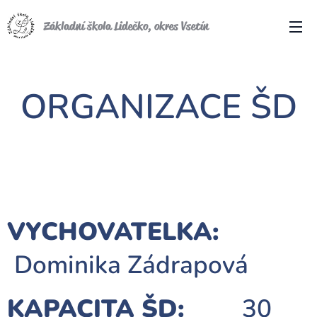
Základní škola Lidečko, okres Vsetín
ORGANIZACE ŠD
VYCHOVATELKA:
Dominika Zádrapová
KAPACITA ŠD:
30