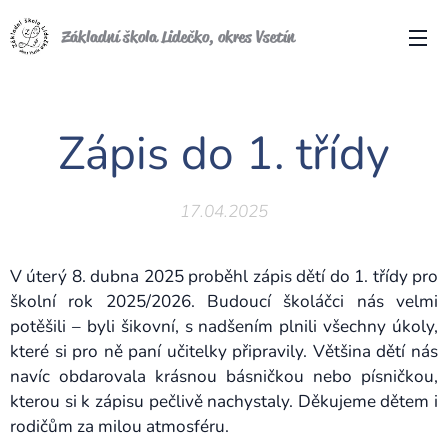
Základní škola Lidečko, okres Vsetín
Zápis do 1. třídy
17.04.2025
V úterý 8. dubna 2025 proběhl zápis dětí do 1. třídy pro
školní rok 2025/2026. Budoucí školáčci nás velmi
potěšili – byli šikovní, s nadšením plnili všechny úkoly,
které si pro ně paní učitelky připravily. Většina dětí nás
navíc obdarovala krásnou básničkou nebo písničkou,
kterou si k zápisu pečlivě nachystaly. Děkujeme dětem i
rodičům za milou atmosféru.