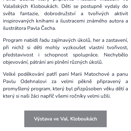
Valašských Kloboukách. Děti se postupně vydaly do
světa fantazie, dobrodružství a tvořivých aktivit
inspirovaných knihami a ilustracemi známého autora a
ilustrátora Pavla Čecha.
Program nabídl řadu zajímavých úkolů, her a zastavení,
při nichž si děti mohly vyzkoušet vlastní tvořivost,
představivost i schopnost spolupráce. Nechybělo
objevování, pátrání ani plnění různých úkolů.
Velké poděkování patří paní Marii Matochové a panu
Pavlu Odehnalovi za velmi pěkně připravený a
promyšlený program, který byl přizpůsoben věku dětí a
který si naši žáci napříč všemi ročníky velmi užili.
Výstava ve Val. Kloboukách