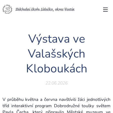
Základní škola Lidečko, okres Vsetín
Výstava ve
Valašských
Kloboukách
22.06.2026
V průběhu května a června navštívili žáci jednotlivých
tříd interaktivní program Dobrodružné toulky světem
Pavla Čecha, který připravilo Městské muzeum ve