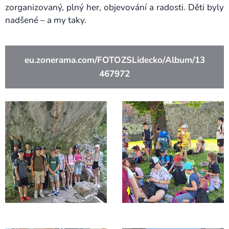
zorganizovaný, plný her, objevování a radosti. Děti byly
nadšené – a my taky.
eu.zonerama.com/FOTOZSLidecko/Album/13
467972