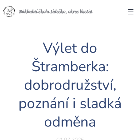
Základní škola Lidečko, okres Vsetín
Výlet do
Štramberka:
dobrodružství,
poznání i sladká
odměna
01.07.2025