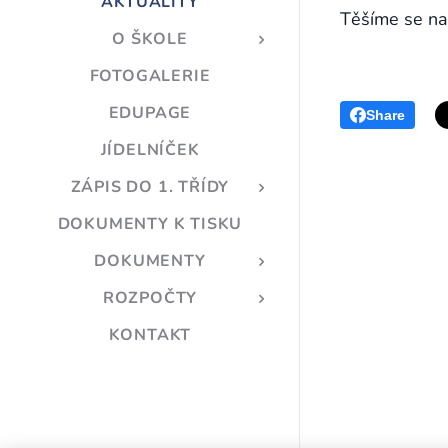
AKTUALITY
Těšíme se na
O ŠKOLE
FOTOGALERIE
EDUPAGE
Share
JÍDELNÍČEK
ZÁPIS DO 1. TŘÍDY
DOKUMENTY K TISKU
DOKUMENTY
ROZPOČTY
KONTAKT