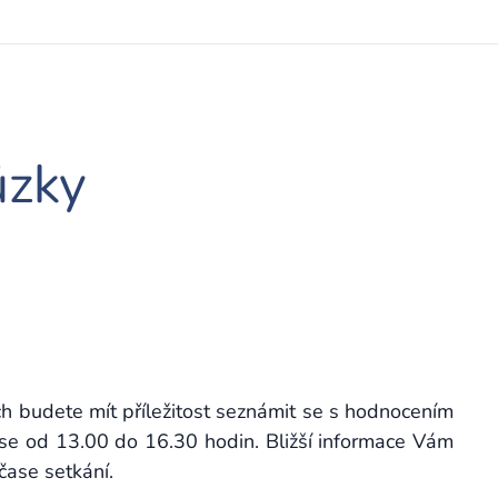
ůzky
ých budete mít příležitost seznámit se s hodnocením
čase od 13.00 do 16.30 hodin. Bližší informace Vám
čase setkání.