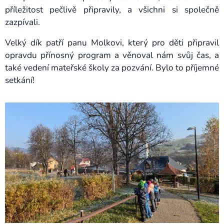
příležitost pečlivě připravily, a všichni si společně
zazpívali.
Velký dík patří panu Molkovi, který pro děti připravil
opravdu přínosný program a věnoval nám svůj čas, a
také vedení mateřské školy za pozvání. Bylo to příjemné
setkání!