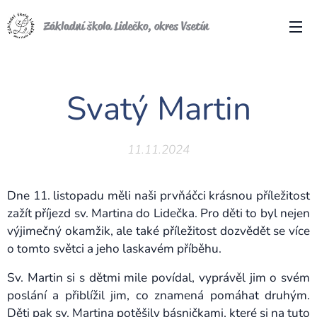
Základní škola Lidečko, okres Vsetín
Svatý Martin
11.11.2024
Dne 11. listopadu měli naši prvňáčci krásnou příležitost
zažít příjezd sv. Martina do Lidečka. Pro děti to byl nejen
výjimečný okamžik, ale také příležitost dozvědět se více
o tomto světci a jeho laskavém příběhu.
Sv. Martin si s dětmi mile povídal, vyprávěl jim o svém
poslání a přiblížil jim, co znamená pomáhat druhým.
Děti pak sv. Martina potěšily básničkami, které si na tuto