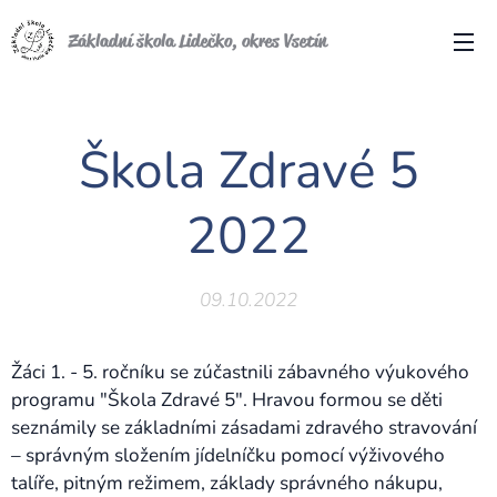
Základní škola Lidečko, okres Vsetín
Škola Zdravé 5
2022
09.10.2022
Žáci 1. - 5. ročníku se zúčastnili zábavného výukového
programu "Škola Zdravé 5". Hravou formou se děti
seznámily se základními zásadami zdravého stravování
– správným složením jídelníčku pomocí výživového
talíře, pitným režimem, základy správného nákupu,