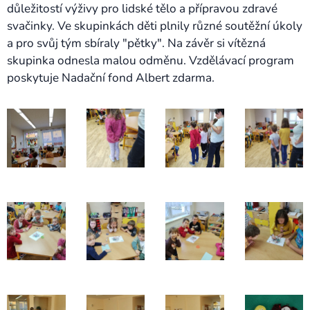
důležitostí výživy pro lidské tělo a přípravou zdravé
svačinky. Ve skupinkách děti plnily různé soutěžní úkoly
a pro svůj tým sbíraly "pětky". Na závěr si vítězná
skupinka odnesla malou odměnu. Vzdělávací program
poskytuje Nadační fond Albert zdarma.