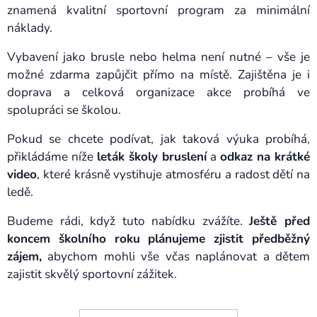
znamená kvalitní sportovní program za minimální
náklady.
Vybavení jako brusle nebo helma není nutné – vše je
možné zdarma zapůjčit přímo na místě. Zajištěna je i
doprava a celková organizace akce probíhá ve
spolupráci se školou.
Pokud se chcete podívat, jak taková výuka probíhá,
přikládáme níže
leták školy bruslení
a
odkaz na krátké
video
, které krásně vystihuje atmosféru a radost dětí na
ledě.
Budeme rádi, když tuto nabídku zvážíte.
Ještě před
koncem školního roku plánujeme zjistit předběžný
zájem,
abychom mohli vše včas naplánovat a dětem
zajistit skvělý sportovní zážitek.