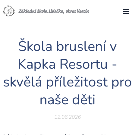
Základní škola Lidečko, okres Vsetín
Škola bruslení v
Kapka Resortu -
skvělá příležitost pro
naše děti
12.06.2026