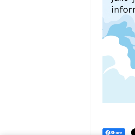
Share