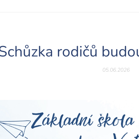
Schůzka rodičů budo
05.06.2026