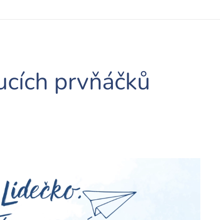
ucích prvňáčků