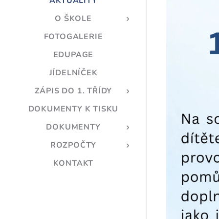
AKTUALITY
O ŠKOLE
FOTOGALERIE
EDUPAGE
JÍDELNÍČEK
ZÁPIS DO 1. TŘÍDY
DOKUMENTY K TISKU
DOKUMENTY
ROZPOČTY
KONTAKT