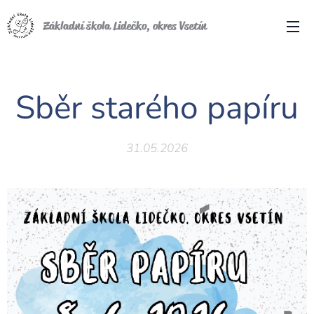
Základní škola Lidečko, okres Vsetín
Sběr starého papíru
31.05.2026