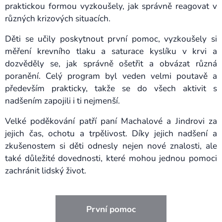
praktickou formou vyzkoušely, jak správně reagovat v
různých krizových situacích.
Děti se učily poskytnout první pomoc, vyzkoušely si
měření krevního tlaku a saturace kyslíku v krvi a
dozvěděly se, jak správně ošetřit a obvázat různá
poranění. Celý program byl veden velmi poutavě a
především prakticky, takže se do všech aktivit s
nadšením zapojili i ti nejmenší.
Velké poděkování patří paní Machalové a Jindrovi za
jejich čas, ochotu a trpělivost. Díky jejich nadšení a
zkušenostem si děti odnesly nejen nové znalosti, ale
také důležité dovednosti, které mohou jednou pomoci
zachránit lidský život.
První pomoc