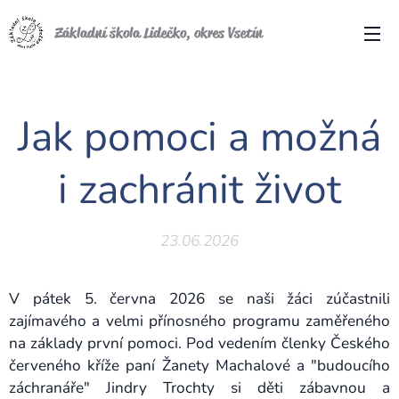
Základní škola Lidečko, okres Vsetín
Jak pomoci a možná
i zachránit život
23.06.2026
V pátek 5. června 2026 se naši žáci zúčastnili
zajímavého a velmi přínosného programu zaměřeného
na základy první pomoci. Pod vedením členky Českého
červeného kříže paní Žanety Machalové a "budoucího
záchranáře" Jindry Trochty si děti zábavnou a