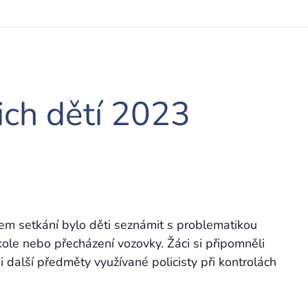
ich dětí 2023
Cílem setkání bylo děti seznámit s problematikou
 kole nebo přecházení vozovky. Žáci si připomněli
i další předměty využívané policisty při kontrolách