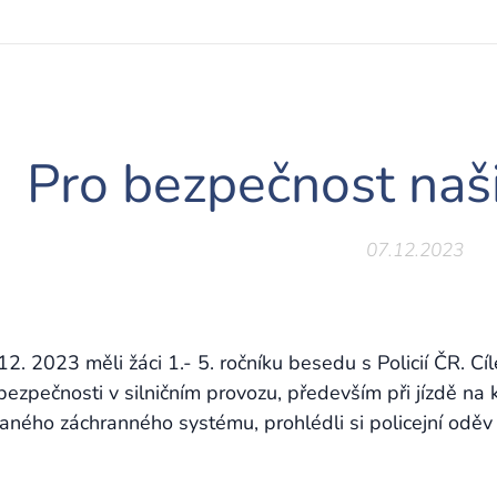
Pro bezpečnost naš
07.12.2023
 12. 2023 měli žáci 1.- 5. ročníku besedu s Policií ČR. 
 bezpečnosti v silničním provozu, především při jízdě na
vaného záchranného systému, prohlédli si policejní oděv 