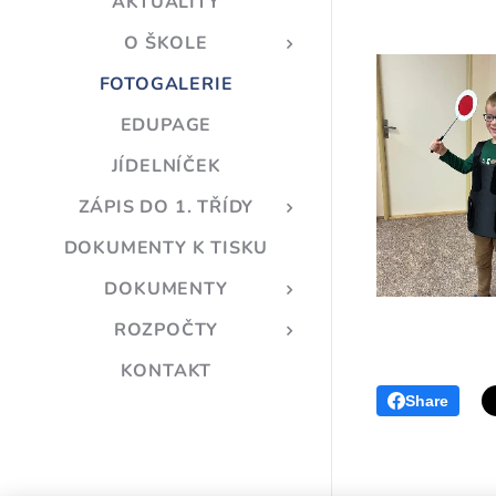
AKTUALITY
O ŠKOLE
FOTOGALERIE
EDUPAGE
JÍDELNÍČEK
ZÁPIS DO 1. TŘÍDY
DOKUMENTY K TISKU
DOKUMENTY
ROZPOČTY
KONTAKT
Share