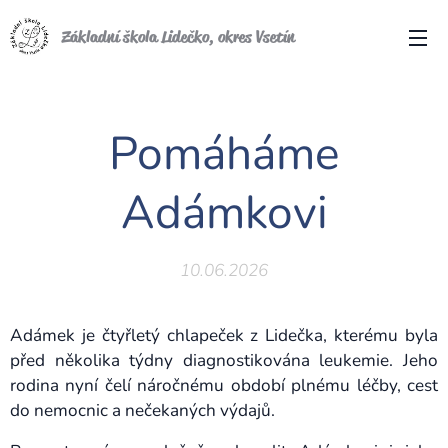
Základní škola Lidečko, okres Vsetín
Pomáháme
Adámkovi
10.06.2026
Adámek je čtyřletý chlapeček z Lidečka, kterému byla
před několika týdny diagnostikována leukemie. Jeho
rodina nyní čelí náročnému období plnému léčby, cest
do nemocnic a nečekaných výdajů.