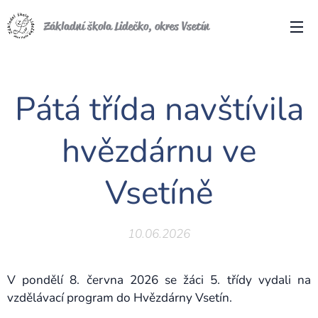
Základní škola Lidečko, okres Vsetín
Pátá třída navštívila
hvězdárnu ve
Vsetíně
10.06.2026
V pondělí 8. června 2026 se žáci 5. třídy vydali na
vzdělávací program do Hvězdárny Vsetín.