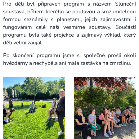
Pro děti byl připraven program s názvem Sluneční
soustava, během kterého se poutavou a srozumitelnou
formou seznámily s planetami, jejich zajímavostmi i
fungováním celé naší vesmírné soustavy. Součástí
programu byla také projekce a zajímavý výklad, který
děti velmi zaujal.
Po skončení programu jsme si společně prošli okolí
hvězdárny a nechyběla ani malá zastávka na zmrzlinu.