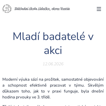
Základní škola Lidečko, okres Vsetín
Mladí badatelé v
akci
12.06.2026
Moderní výuka sází na prožitek, samostatné objevování
a schopnost efektivně pracovat v týmu. Skvělým
důkazem toho, jak to v praxi funguje, byla dnešní
hodina prvouky ve 3. třídě.