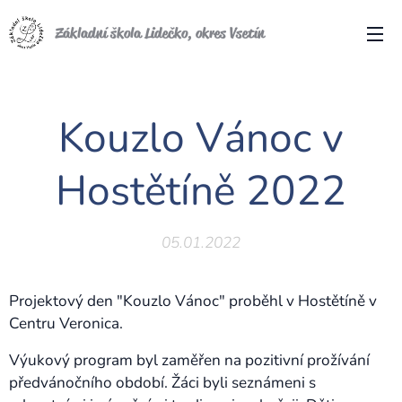
Základní škola Lidečko, okres Vsetín
Kouzlo Vánoc v
Hostětíně 2022
05.01.2022
Projektový den "Kouzlo Vánoc" proběhl v Hostětíně v
Centru Veronica.
Výukový program byl zaměřen na pozitivní prožívání
předvánočního období. Žáci byli seznámeni s