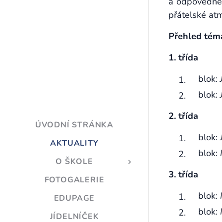
a odpovědném
přátelské atm
Přehled tém
1. třída
blok:
blok:
2. třída
ÚVODNÍ STRÁNKA
blok:
AKTUALITY
blok:
O ŠKOLE
3. třída
FOTOGALERIE
blok:
EDUPAGE
blok:
JÍDELNÍČEK