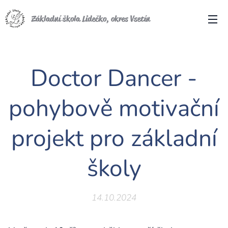
Základní škola Lidečko, okres Vsetín
Doctor Dancer -
pohybově motivační
projekt pro základní
školy
14.10.2024