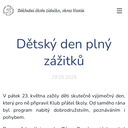
Základní škola Lidečko, okres Vsetín
Dětský den plný
zážitků
29.05.2025
V pátek 23. května zažily děti skutečně výjimečný den,
který pro ně připravil Klub přátel školy. Od samého rána
byl program nabitý dobrodružstvím, poznáváním i
pohybem.