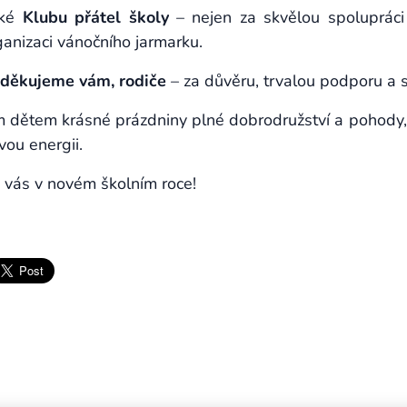
aké
Klubu přátel školy
– nejen za skvělou spolupráci
ganizaci vánočního jarmarku.
děkujeme vám, rodiče
– za důvěru, trvalou podporu a s
 dětem krásné prázdniny plné dobrodružství a pohody, d
ou energii.
 vás v novém školním roce!