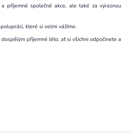
 a příjemné společné akce, ale také za výraznou
polupráci, které si velmi vážíme.
ospělým příjemné léto, ať si všichni odpočinete a