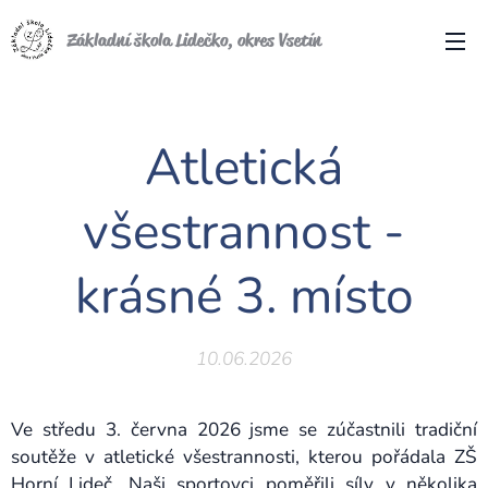
Základní škola Lidečko, okres Vsetín
Atletická
všestrannost -
krásné 3. místo
10.06.2026
Ve středu 3. června 2026 jsme se zúčastnili tradiční
soutěže v atletické všestrannosti, kterou pořádala ZŠ
Horní Lideč. Naši sportovci poměřili síly v několika