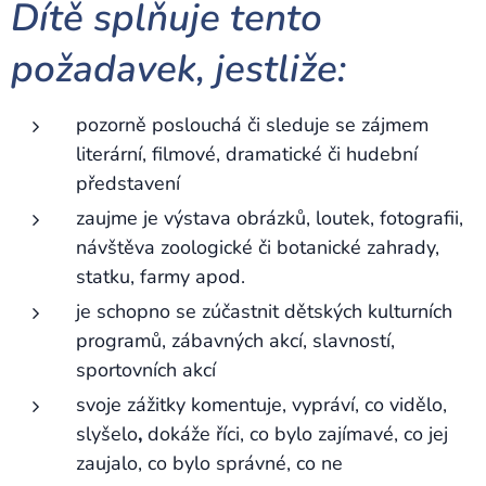
Dítě splňuje tento
požadavek, jestliže:
pozorně poslouchá či sleduje se zájmem
literární, filmové, dramatické či hudební
představení
zaujme je výstava obrázků, loutek, fotografii,
návštěva zoologické či botanické zahrady,
statku, farmy apod.
je schopno se zúčastnit dětských kulturních
programů, zábavných akcí, slavností,
sportovních akcí
svoje zážitky komentuje, vypráví, co vidělo,
,
slyšelo
dokáže říci, co bylo zajímavé, co jej
zaujalo, co bylo správné, co ne