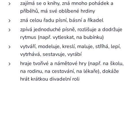
zajímá se o knihy, zná mnoho pohádek a
příběhů, má své oblíbené hrdiny
zná celou řadu písní, básní a říkadel
zpívá jednoduché písně, rozlišuje a dodržuje
rytmus (např. vytleskat, na bubínku)
vytváří, modeluje, kreslí, maluje, stříhá, lepí,
vytrhává, sestavuje, vyrábí
hraje tvořivé a námětové hry (např. na školu,
na rodinu, na cestování, na lékaře), dokáže
hrát krátkou divadelní roli