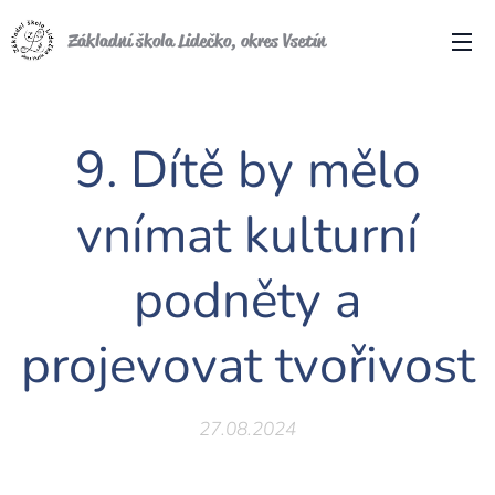
Základní škola Lidečko, okres Vsetín
9. Dítě by mělo
vnímat kulturní
podněty a
projevovat tvořivost
27.08.2024